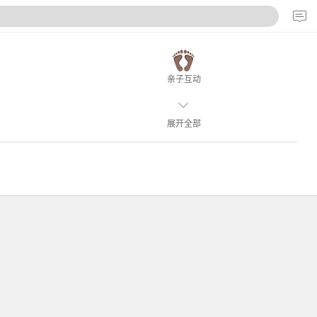
亲子互动
展开全部
滑雪
海洋馆